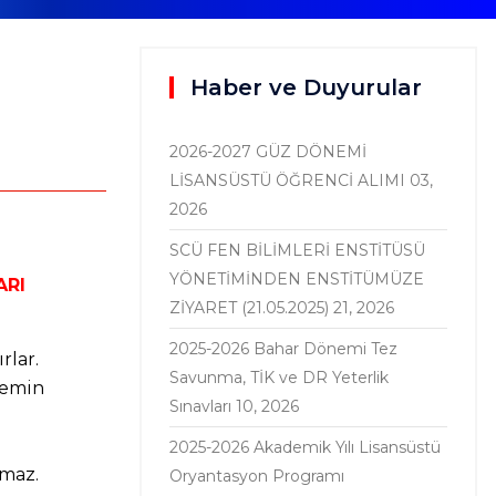
Haber ve Duyurular
2026-2027 GÜZ DÖNEMİ
LİSANSÜSTÜ ÖĞRENCİ ALIMI
03,
2026
SCÜ FEN BİLİMLERİ ENSTİTÜSÜ
YÖNETİMİNDEN ENSTİTÜMÜZE
ARI
ZİYARET (21.05.2025)
21, 2026
2025-2026 Bahar Dönemi Tez
rlar.
Savunma, TİK ve DR Yeterlik
temin
Sınavları
10, 2026
2025-2026 Akademik Yılı Lisansüstü
nmaz.
Oryantasyon Programı