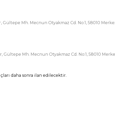
r,
Gültepe Mh. Mecnun Otyakmaz Cd. No:1, 58010 Merkez
r,
Gültepe Mh. Mecnun Otyakmaz Cd. No:1, 58010 Merke
ları daha sonra ilan edilecektir.