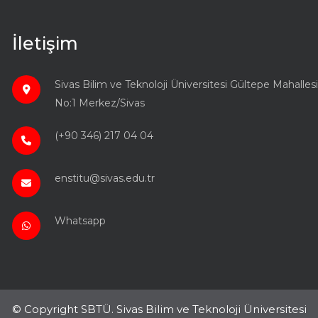
İletişim
Sivas Bilim ve Teknoloji Üniversitesi Gültepe Mahal
No:1 Merkez/Sivas
(+90 346) 217 04 04
enstitu@sivas.edu.tr
Whatsapp
© Copyright SBTÜ. Sivas Bilim ve Teknoloji Üniversitesi