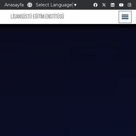
Anasayfa
Select Language
▼
LİSANSÜSTÜ EĞİTİM ENSTİTÜSÜ