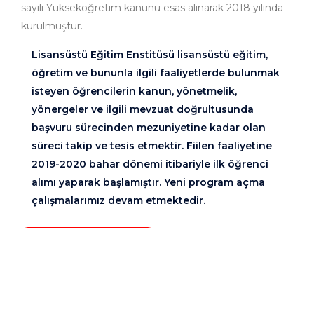
sayılı Yükseköğretim kanunu esas alınarak 2018 yılında
kurulmuştur.
Lisansüstü Eğitim Enstitüsü lisansüstü eğitim,
öğretim ve bununla ilgili faaliyetlerde bulunmak
isteyen öğrencilerin kanun, yönetmelik,
yönergeler ve ilgili mevzuat doğrultusunda
başvuru sürecinden mezuniyetine kadar olan
süreci takip ve tesis etmektir. Fiilen faaliyetine
2019-2020 bahar dönemi itibariyle ilk öğrenci
alımı yaparak başlamıştır. Yeni program açma
çalışmalarımız devam etmektedir.
TAMAMINI GÖR