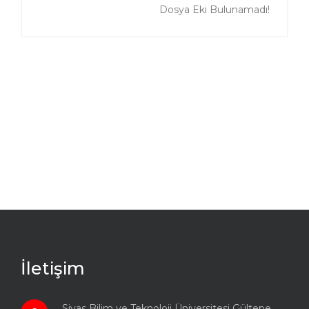
Dosya Eki Bulunamadı!
İletişim
Sivas Bilim ve Teknoloji Üniversitesi Gültepe