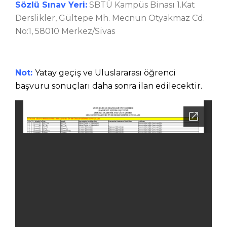
Sözlü Sınav Yeri:
SBTÜ Kampüs Binası 1.Kat
Derslikler,
Gültepe Mh. Mecnun Otyakmaz Cd.
No:1, 58010 Merkez/Sivas
Not:
Yatay geçiş ve Uluslararası öğrenci
başvuru sonuçları daha sonra ilan edilecektir.