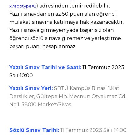
) adresinden temin edilebilir.
x?apptype=2
Yazılı sınavdan en az 50 puan alan öğrenci
mülakat sınavına katılmaya hak kazanacaktır.
Y
azılı sınava girmeyen yada başarısız olan
öğrenci sözlü sınava giremez ve yerleştirme
başarı puanı hesaplanmaz.
Yazılı Sınav Tarihi ve Saati:
11 Temmuz 2023
Salı 10:00
Yazılı Sınav Yeri:
SBTÜ Kampüs Binası 1.Kat
Derslikler,
Gültepe Mh. Mecnun Otyakmaz Cd.
No:1, 58010 Merkez/Sivas
Sözlü Sınav Tarihi:
11 Temmuz 2023 Salı 14:00