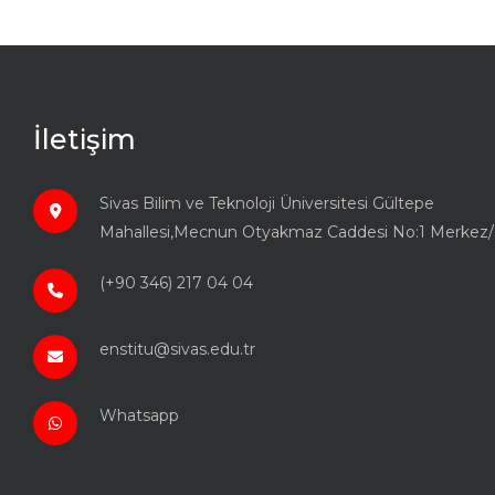
İletişim
Sivas Bilim ve Teknoloji Üniversitesi Gültepe
Mahallesi,Mecnun Otyakmaz Caddesi No:1 Merkez/
(+90 346) 217 04 04
enstitu@sivas.edu.tr
Whatsapp