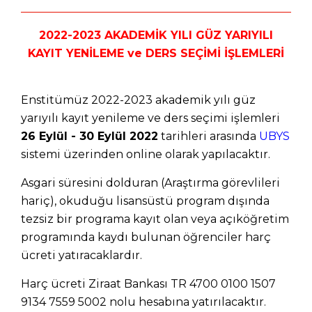
2022-2023 AKADEMİK YILI GÜZ YARIYILI
KAYIT YENİLEME ve DERS SEÇİMİ İŞLEMLERİ
Enstitümüz 2022-2023 akademik yılı güz
yarıyılı kayıt yenileme ve ders seçimi işlemleri
26 Eylül - 30 Eylül 2022
tarihleri arasında
UBYS
sistemi üzerinden online olarak yapılacaktır.
Asgari süresini dolduran (Araştırma görevlileri
hariç), okuduğu lisansüstü program dışında
tezsiz bir programa kayıt olan veya açıköğretim
programında kaydı bulunan öğrenciler harç
ücreti yatıracaklardır.
Harç ücreti Ziraat Bankası
TR 4700 0100 1507
9134 7559 5002 nolu hesabına yatırılacaktır.