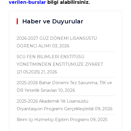
verilen-burslar
bilgi alabilirsiniz.
Haber ve Duyurular
2026-2027 GÜZ DÖNEMİ LİSANSÜSTÜ
ÖĞRENCİ ALIMI
03, 2026
SCÜ FEN BİLİMLERİ ENSTİTÜSÜ
YÖNETİMİNDEN ENSTİTÜMÜZE ZİYARET
(21.05.2025)
21, 2026
2025-2026 Bahar Dönemi Tez Savunma, TİK ve
DR Yeterlik Sınavları
10, 2026
2025-2026 Akademik Yılı Lisansüstü
Oryantasyon Programı Gerçekleştirildi
09, 2026
Birim İçi Hizmetiçi Eğitim Programı
09, 2025