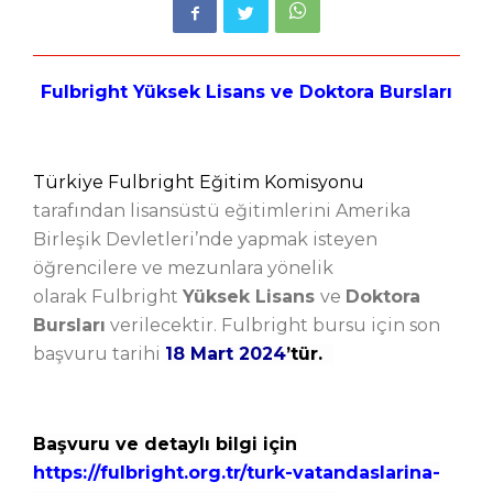
Fulbright
Yüksek Lisans
ve
Doktora Bursları
Türkiye Fulbright Eğitim Komisyonu
tarafından lisansüstü eğitimlerini Amerika
Birleşik Devletleri’nde yapmak isteyen
öğrencilere ve mezunlara yönelik
olarak
Fulbright
Yüksek Lisans
ve
Doktora
Bursları
verilecektir. Fulbright bursu için son
başvuru tarihi
18 Mart 2024
’tür.
Başvuru ve detaylı bilgi için
https://fulbright.org.tr/turk-vatandaslarina-