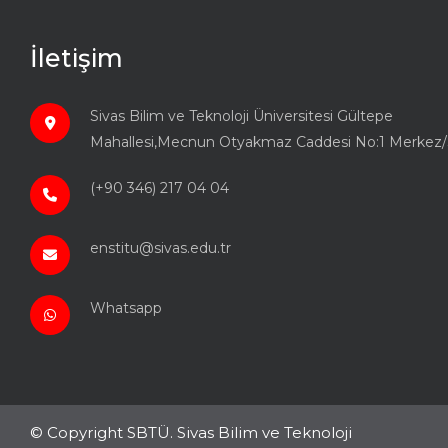
İletişim
Sivas Bilim ve Teknoloji Üniversitesi Gültepe
Mahallesi,Mecnun Otyakmaz Caddesi No:1 Merkez/
(+90 346) 217 04 04
enstitu@sivas.edu.tr
Whatsapp
© Copyright SBTÜ. Sivas Bilim ve Teknoloji