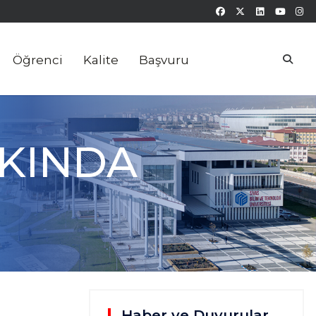
Öğrenci
Kalite
Başvuru
KKINDA
Haber ve Duyurular