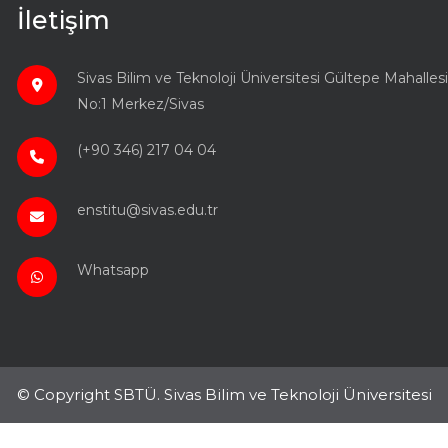
İletişim
Sivas Bilim ve Teknoloji Üniversitesi Gültepe Mahal
No:1 Merkez/Sivas
(+90 346) 217 04 04
enstitu@sivas.edu.tr
Whatsapp
© Copyright SBTÜ. Sivas Bilim ve Teknoloji Üniversitesi