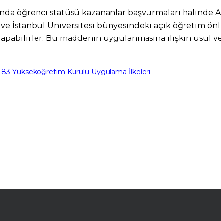
da öğrenci statüsü kazananlar başvurmaları halinde 
i ve İstanbul Üniversitesi bünyesindeki açık öğretim önl
apabilirler. Bu maddenin uygulanmasına ilişkin usul ve
e 83 Yükseköğretim Kurulu Uygulama İlkeleri