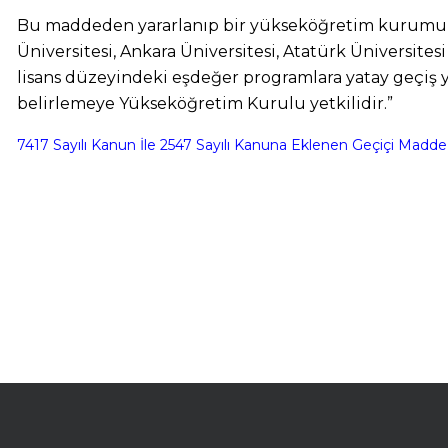
Bu maddeden yararlanıp bir yükseköğretim kurumun
Üniversitesi, Ankara Üniversitesi, Atatürk Üniversites
lisans düzeyindeki eşdeğer programlara yatay geçiş y
belirlemeye Yükseköğretim Kurulu yetkilidir.”
7417 Sayılı Kanun İle 2547 Sayılı Kanuna Eklenen Geçiçi Madd