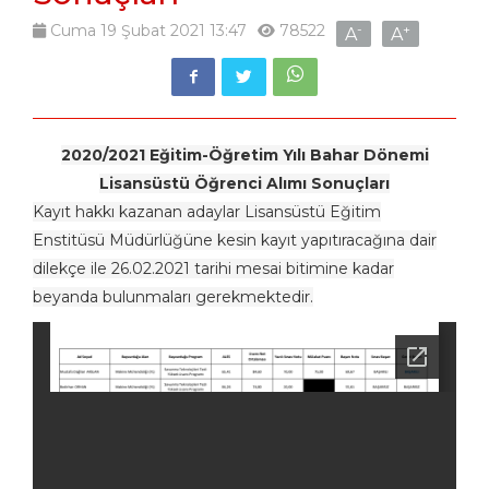
Cuma 19 Şubat 2021 13:47
78522
-
+
A
A
2020/2021 Eğitim-Öğretim Yılı Bahar Dönemi
Lisansüstü Öğrenci Alımı Sonuçları
Kayıt hakkı kazanan adaylar Lisansüstü Eğitim
Enstitüsü Müdürlüğüne kesin kayıt yapıtıracağına dair
dilekçe ile 26.02.2021 tarihi mesai bitimine kadar
beyanda bulunmaları gerekmektedir.