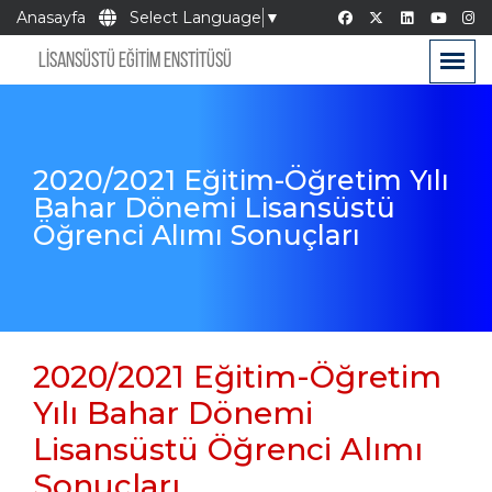
Anasayfa
Select Language
▼
LİSANSÜSTÜ EĞİTİM ENSTİTÜSÜ
2020/2021 Eğitim-Öğretim Yılı
Bahar Dönemi Lisansüstü
Öğrenci Alımı Sonuçları
2020/2021 Eğitim-Öğretim
Yılı Bahar Dönemi
Lisansüstü Öğrenci Alımı
Sonuçları