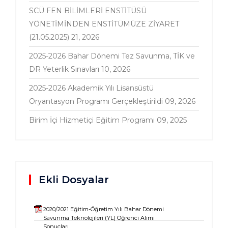
SCÜ FEN BİLİMLERİ ENSTİTÜSÜ
YÖNETİMİNDEN ENSTİTÜMÜZE ZİYARET
(21.05.2025)
21, 2026
2025-2026 Bahar Dönemi Tez Savunma, TİK ve
DR Yeterlik Sınavları
10, 2026
2025-2026 Akademik Yılı Lisansüstü
Oryantasyon Programı Gerçekleştirildi
09, 2026
Birim İçi Hizmetiçi Eğitim Programı
09, 2025
Ekli Dosyalar
2020/2021 Eğitim-Öğretim Yılı Bahar Dönemi
Savunma Teknolojileri (YL) Öğrenci Alımı
Sonuçları