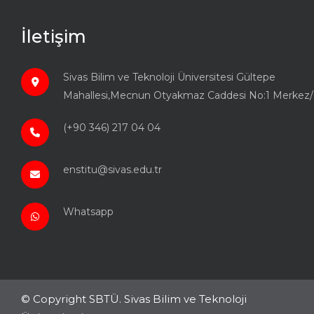
İletişim
Sivas Bilim ve Teknoloji Üniversitesi Gültepe
Mahallesi,Mecnun Otyakmaz Caddesi No:1 Merkez/
(+90 346) 217 04 04
enstitu@sivas.edu.tr
Whatsapp
© Copyright SBTÜ. Sivas Bilim ve Teknoloji