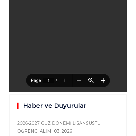
Haber ve Duyurular
2026-2027 GÜZ DÖNEMİ LİSANSÜSTÜ
ÖĞRENCİ ALIMI
03, 2026